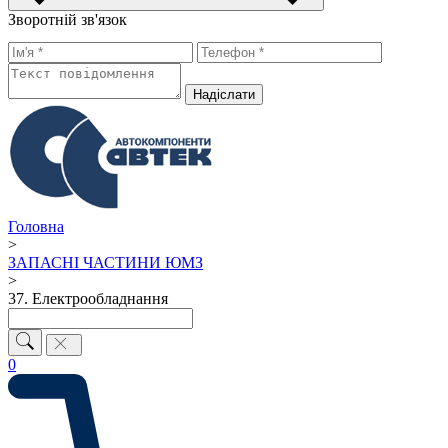
Зворотній зв'язок
Надiслати
Головна
>
ЗАПАСНІ ЧАСТИНИ ЮМЗ
>
37. Електрообладнання
0