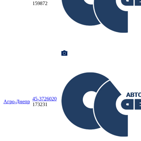
159872
45-3726020
Агро-Днепр
173231