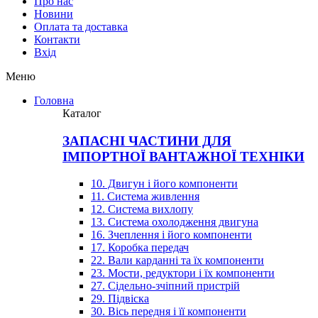
Про нас
Новини
Оплата та доставка
Контакти
Вхiд
Меню
Головна
Каталог
ЗАПАСНІ ЧАСТИНИ ДЛЯ
ІМПОРТНОЇ ВАНТАЖНОЇ ТЕХНІКИ
10. Двигун і його компоненти
11. Система живлення
12. Система вихлопу
13. Система охолодження двигуна
16. Зчеплення і його компоненти
17. Коробка передач
22. Вали карданні та їх компоненти
23. Мости, редуктори і їх компоненти
27. Сідельно-зчіпний пристрій
29. Підвіска
30. Вісь передня і її компоненти