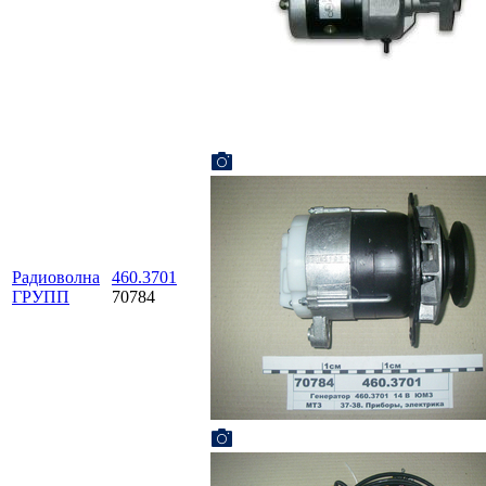
Радиоволна
460.3701
ГРУПП
70784