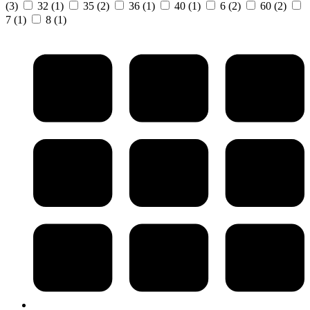
(3)
32
(1)
35
(2)
36
(1)
40
(1)
6
(2)
60
(2)
7
(1)
8
(1)