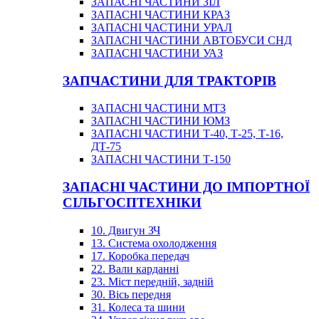
ЗАПАСНІ ЧАСТИНИ ЗІЛ
ЗАПАСНІ ЧАСТИНИ КРАЗ
ЗАПАСНІ ЧАСТИНИ УРАЛ
ЗАПАСНІ ЧАСТИНИ АВТОБУСИ СНД
ЗАПАСНІ ЧАСТИНИ УАЗ
ЗАПЧАСТИНИ ДЛЯ ТРАКТОРІВ
ЗАПАСНІ ЧАСТИНИ МТЗ
ЗАПАСНІ ЧАСТИНИ ЮМЗ
ЗАПАСНІ ЧАСТИНИ Т-40, Т-25, Т-16,
ДТ-75
ЗАПАСНІ ЧАСТИНИ Т-150
ЗАПАСНІ ЧАСТИНИ ДО ІМПОРТНОЇ
СІЛЬГОСПТЕХНІКИ
10. Двигун ЗЧ
13. Система охолодження
17. Коробка передач
22. Вали карданні
23. Міст передній, задній
30. Вісь передня
31. Колеса та шини