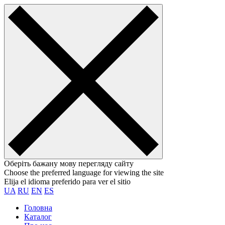
Оберіть бажану мову перегляду сайту
Choose the preferred language for viewing the site
Elija el idioma preferido para ver el sitio
UA
RU
EN
ES
Головна
Каталог