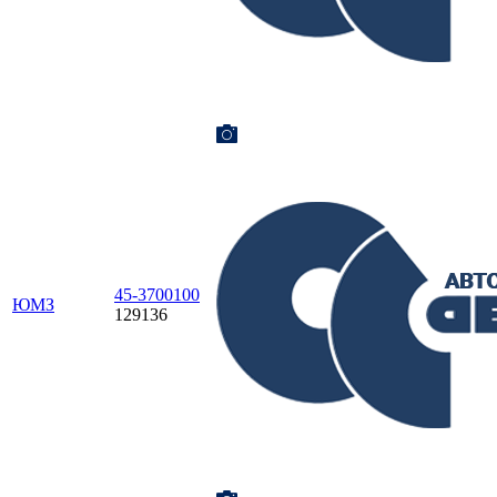
45-3700100
ЮМЗ
129136