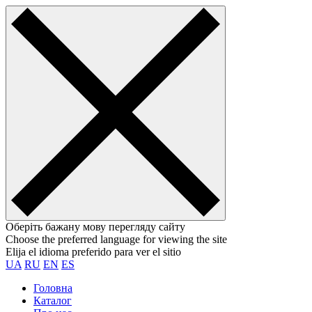
Оберіть бажану мову перегляду сайту
Choose the preferred language for viewing the site
Elija el idioma preferido para ver el sitio
UA
RU
EN
ES
Головна
Каталог