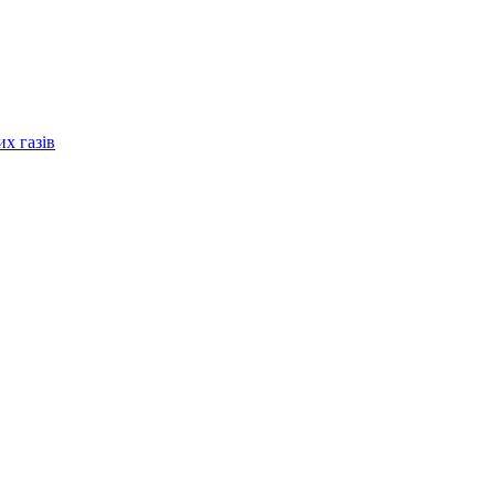
их газів