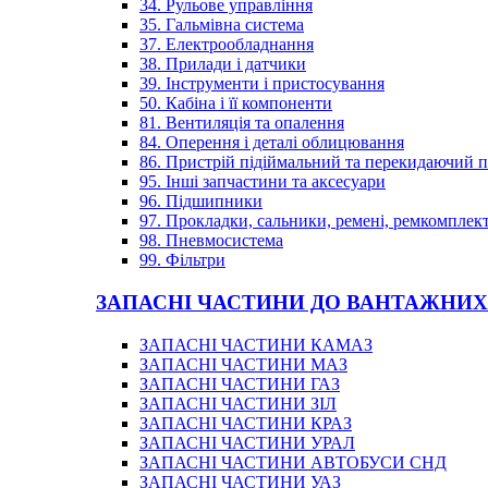
34. Рульове управління
35. Гальмівна система
37. Електрообладнання
38. Прилади і датчики
39. Інструменти і пристосування
50. Кабіна і її компоненти
81. Вентиляція та опалення
84. Оперення і деталі облицювання
86. Пристрій підіймальний та перекидаючий 
95. Інші запчастини та аксесуари
96. Підшипники
97. Прокладки, сальники, ремені, ремкомплек
98. Пневмосистема
99. Фільтри
ЗАПАСНІ ЧАСТИНИ ДО ВАНТАЖНИХ
ЗАПАСНІ ЧАСТИНИ КАМАЗ
ЗАПАСНІ ЧАСТИНИ МАЗ
ЗАПАСНІ ЧАСТИНИ ГАЗ
ЗАПАСНІ ЧАСТИНИ ЗІЛ
ЗАПАСНІ ЧАСТИНИ КРАЗ
ЗАПАСНІ ЧАСТИНИ УРАЛ
ЗАПАСНІ ЧАСТИНИ АВТОБУСИ СНД
ЗАПАСНІ ЧАСТИНИ УАЗ