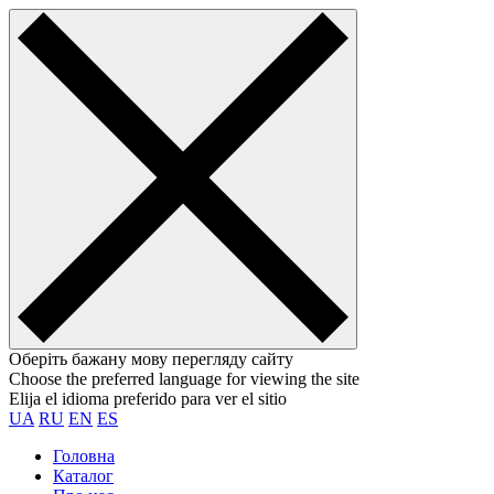
Оберіть бажану мову перегляду сайту
Choose the preferred language for viewing the site
Elija el idioma preferido para ver el sitio
UA
RU
EN
ES
Головна
Каталог