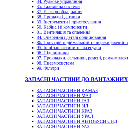
34. Рульове управління
35. Гальмівна система
37. Електрообладнання
38. Прилади і датчики
39. Інструменти і пристосування
50. Кабіна і її компоненти
81. Вентиляція та опалення
84. Оперення і деталі облицювання
86. Пристрій підіймальний та перекидаючий 
95. Інші запчастини та аксесуари
96. Підшипники
97. Прокладки, сальники, ремені, ремкомплек
98. Пневмосистема
99. Фільтри
ЗАПАСНІ ЧАСТИНИ ДО ВАНТАЖНИХ
ЗАПАСНІ ЧАСТИНИ КАМАЗ
ЗАПАСНІ ЧАСТИНИ МАЗ
ЗАПАСНІ ЧАСТИНИ ГАЗ
ЗАПАСНІ ЧАСТИНИ ЗІЛ
ЗАПАСНІ ЧАСТИНИ КРАЗ
ЗАПАСНІ ЧАСТИНИ УРАЛ
ЗАПАСНІ ЧАСТИНИ АВТОБУСИ СНД
ЗАПАСНІ ЧАСТИНИ УАЗ