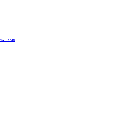
их газів