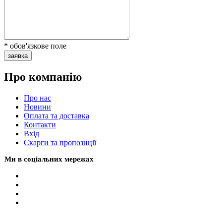
* обов'язкове поле
заявка
Про компанію
Про нас
Новини
Оплата та доставка
Контакти
Вхiд
Скарги та пропозиції
Ми в соціальних мережах