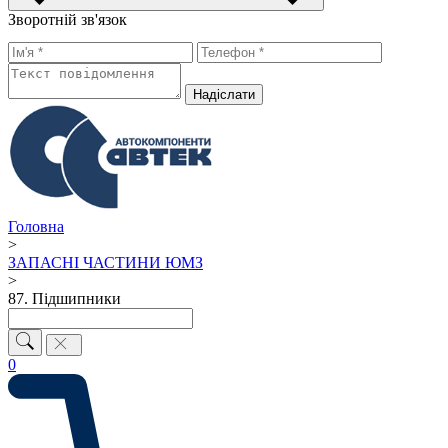
Зворотній зв'язок
Надiслати
Головна
>
ЗАПАСНІ ЧАСТИНИ ЮМЗ
>
87. Підшипники
0