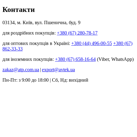
Контакти
03134, м. Київ, вул. Пшенична, буд. 9
для роздрібних покупців:
+380 (67) 280-78-17
для оптових покупців в Україні:
+380 (44) 496-00-55
+380 (67)
862-33-33
для іноземних покупців:
+380 (67) 658-16-64
(Viber, WhatsApp)
zakaz@atp.com.ua
|
export@avtek.ua
Пн-Пт: з 9:00 до 18:00 | Сб, Нд: вихідний