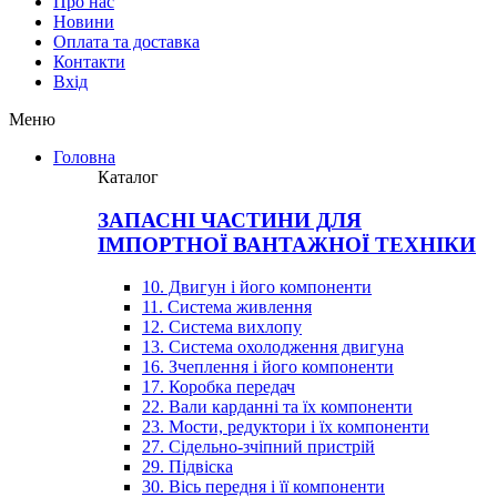
Про нас
Новини
Оплата та доставка
Контакти
Вхiд
Меню
Головна
Каталог
ЗАПАСНІ ЧАСТИНИ ДЛЯ
ІМПОРТНОЇ ВАНТАЖНОЇ ТЕХНІКИ
10. Двигун і його компоненти
11. Система живлення
12. Система вихлопу
13. Система охолодження двигуна
16. Зчеплення і його компоненти
17. Коробка передач
22. Вали карданні та їх компоненти
23. Мости, редуктори і їх компоненти
27. Сідельно-зчіпний пристрій
29. Підвіска
30. Вісь передня і її компоненти