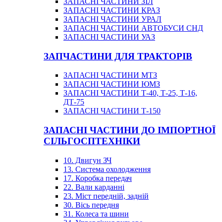
ЗАПАСНІ ЧАСТИНИ ЗІЛ
ЗАПАСНІ ЧАСТИНИ КРАЗ
ЗАПАСНІ ЧАСТИНИ УРАЛ
ЗАПАСНІ ЧАСТИНИ АВТОБУСИ СНД
ЗАПАСНІ ЧАСТИНИ УАЗ
ЗАПЧАСТИНИ ДЛЯ ТРАКТОРІВ
ЗАПАСНІ ЧАСТИНИ МТЗ
ЗАПАСНІ ЧАСТИНИ ЮМЗ
ЗАПАСНІ ЧАСТИНИ Т-40, Т-25, Т-16,
ДТ-75
ЗАПАСНІ ЧАСТИНИ Т-150
ЗАПАСНІ ЧАСТИНИ ДО ІМПОРТНОЇ
СІЛЬГОСПТЕХНІКИ
10. Двигун ЗЧ
13. Система охолодження
17. Коробка передач
22. Вали карданні
23. Міст передній, задній
30. Вісь передня
31. Колеса та шини