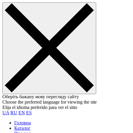
Оберіть бажану мову перегляду сайту
Choose the preferred language for viewing the site
Elija el idioma preferido para ver el sitio
UA
RU
EN
ES
Головна
Каталог