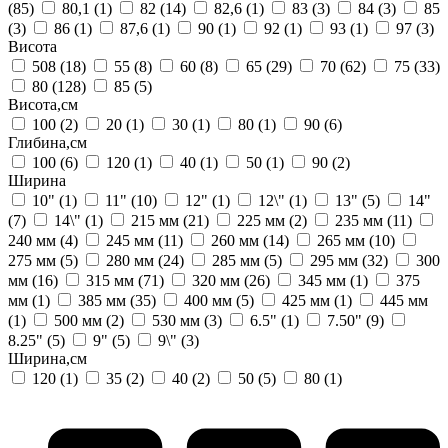
(85)
80,1
(1)
82
(14)
82,6
(1)
83
(3)
84
(3)
85
(3)
86
(1)
87,6
(1)
90
(1)
92
(1)
93
(1)
97
(3)
Висота
508
(18)
55
(8)
60
(8)
65
(29)
70
(62)
75
(33)
80
(128)
85
(5)
Висота,см
100
(2)
20
(1)
30
(1)
80
(1)
90
(6)
Глибина,см
100
(6)
120
(1)
40
(1)
50
(1)
90
(2)
Ширина
10"
(1)
11"
(10)
12"
(1)
12\"
(1)
13"
(5)
14"
(7)
14\"
(1)
215 мм
(21)
225 мм
(2)
235 мм
(11)
240 мм
(4)
245 мм
(11)
260 мм
(14)
265 мм
(10)
275 мм
(5)
280 мм
(24)
285 мм
(5)
295 мм
(32)
300
мм
(16)
315 мм
(71)
320 мм
(26)
345 мм
(1)
375
мм
(1)
385 мм
(35)
400 мм
(5)
425 мм
(1)
445 мм
(1)
500 мм
(2)
530 мм
(3)
6.5"
(1)
7.50"
(9)
8.25"
(5)
9"
(5)
9\"
(3)
Ширина,см
120
(1)
35
(2)
40
(2)
50
(5)
80
(1)