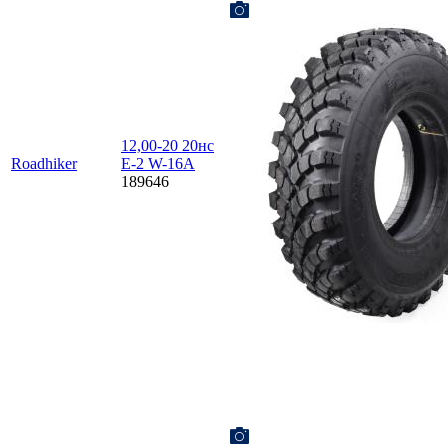
12,00-20 20нс
Roadhiker
E-2 W-16A
189646