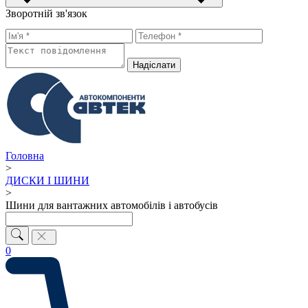
Зворотній зв'язок
Надiслати
Головна
>
ДИСКИ І ШИНИ
>
Шини для вантажних автомобілів і автобусів
0