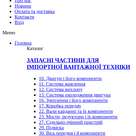
Про нас
Новини
Оплата та доставка
Контакти
Вхiд
Меню
Головна
Каталог
ЗАПАСНІ ЧАСТИНИ ДЛЯ
ІМПОРТНОЇ ВАНТАЖНОЇ ТЕХНІКИ
10. Двигун і його компоненти
11. Система живлення
12. Система вихлопу
13. Система охолодження двигуна
16. Зчеплення і його компоненти
17. Коробка передач
22. Вали карданні та їх компоненти
23. Мости, редуктори і їх компоненти
27. Сідельно-зчіпний пристрій
29. Підвіска
30. Вісь передня і її компоненти