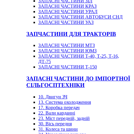
ЗАПАСНІ ЧАСТИНИ ЗІЛ
ЗАПАСНІ ЧАСТИНИ КРАЗ
ЗАПАСНІ ЧАСТИНИ УРАЛ
ЗАПАСНІ ЧАСТИНИ АВТОБУСИ СНД
ЗАПАСНІ ЧАСТИНИ УАЗ
ЗАПЧАСТИНИ ДЛЯ ТРАКТОРІВ
ЗАПАСНІ ЧАСТИНИ МТЗ
ЗАПАСНІ ЧАСТИНИ ЮМЗ
ЗАПАСНІ ЧАСТИНИ Т-40, Т-25, Т-16,
ДТ-75
ЗАПАСНІ ЧАСТИНИ Т-150
ЗАПАСНІ ЧАСТИНИ ДО ІМПОРТНОЇ
СІЛЬГОСПТЕХНІКИ
10. Двигун ЗЧ
13. Система охолодження
17. Коробка передач
22. Вали карданні
23. Міст передній, задній
30. Вісь передня
31. Колеса та шини