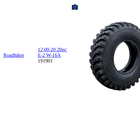
12,00-20 20нс
Roadhiker
E-2 W-16A
191901