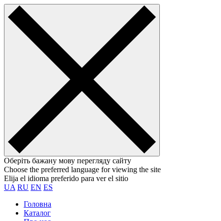
Оберіть бажану мову перегляду сайту
Choose the preferred language for viewing the site
Elija el idioma preferido para ver el sitio
UA
RU
EN
ES
Головна
Каталог