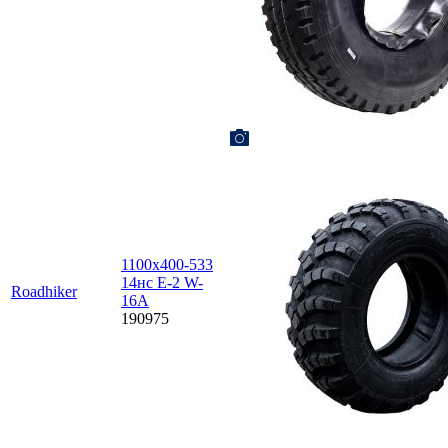
1100х400-533
14нс E-2 W-
Roadhiker
16A
190975