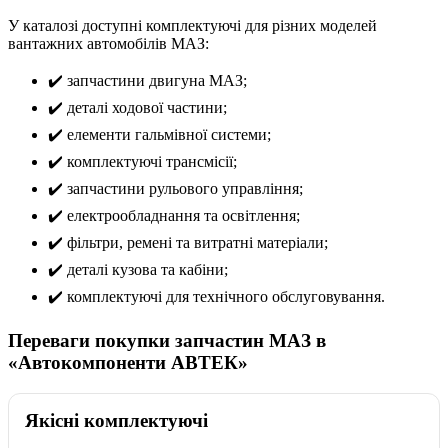
У каталозі доступні комплектуючі для різних моделей
вантажних автомобілів МАЗ:
✔️ запчастини двигуна МАЗ;
✔️ деталі ходової частини;
✔️ елементи гальмівної системи;
✔️ комплектуючі трансмісії;
✔️ запчастини рульового управління;
✔️ електрообладнання та освітлення;
✔️ фільтри, ремені та витратні матеріали;
✔️ деталі кузова та кабіни;
✔️ комплектуючі для технічного обслуговування.
Переваги покупки запчастин МАЗ в
«Автокомпоненти АВТЕК»
Якісні комплектуючі