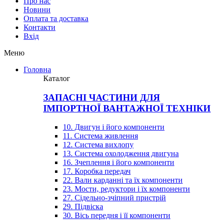
Про нас
Новини
Оплата та доставка
Контакти
Вхiд
Меню
Головна
Каталог
ЗАПАСНІ ЧАСТИНИ ДЛЯ
ІМПОРТНОЇ ВАНТАЖНОЇ ТЕХНІКИ
10. Двигун і його компоненти
11. Система живлення
12. Система вихлопу
13. Система охолодження двигуна
16. Зчеплення і його компоненти
17. Коробка передач
22. Вали карданні та їх компоненти
23. Мости, редуктори і їх компоненти
27. Сідельно-зчіпний пристрій
29. Підвіска
30. Вісь передня і її компоненти