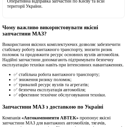
Оперативна відправка запчастин по Києву та всій
території України.
Чому важливо використовувати якісні
запчастини МАЗ?
Використання якісних комплектуючих дозволяє забезпечити
стабільну роботу вантажного транспорту, знизити ризик
поломок та продовжити ресурс основних вузлів автомобіля.
Надійні запчастини допомагають підтримувати безпечну
експлуатацію техніки навіть при інтенсивних навантаженнях.
✅ стабільна робота вантажного транспорту;
✅ зниження ризику поломок;
✅ тривалий ресурс вузлів та агрегатів;
✅ безпечна експлуатація автомобіля;
✅ ефективне технічне обслуговування техніки.
Запчастини МАЗ з доставкою по Україні
Компанія
«Автокомпоненти АВТЕК»
пропонує якісні
запчастини МАЗ для вантажних автомобілів, тягачів,