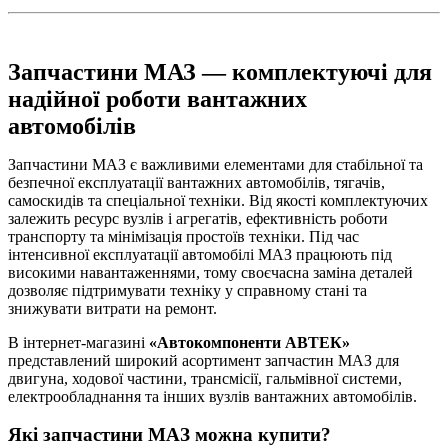
Запчастини МАЗ — комплектуючі для
надійної роботи вантажних
автомобілів
Запчастини МАЗ є важливими елементами для стабільної та
безпечної експлуатації вантажних автомобілів, тягачів,
самоскидів та спеціальної техніки. Від якості комплектуючих
залежить ресурс вузлів і агрегатів, ефективність роботи
транспорту та мінімізація простоїв техніки. Під час
інтенсивної експлуатації автомобілі МАЗ працюють під
високими навантаженнями, тому своєчасна заміна деталей
дозволяє підтримувати техніку у справному стані та
знижувати витрати на ремонт.
В інтернет-магазині
«Автокомпоненти АВТЕК»
представлений широкий асортимент запчастин МАЗ для
двигуна, ходової частини, трансмісії, гальмівної системи,
електрообладнання та інших вузлів вантажних автомобілів.
Які запчастини МАЗ можна купити?