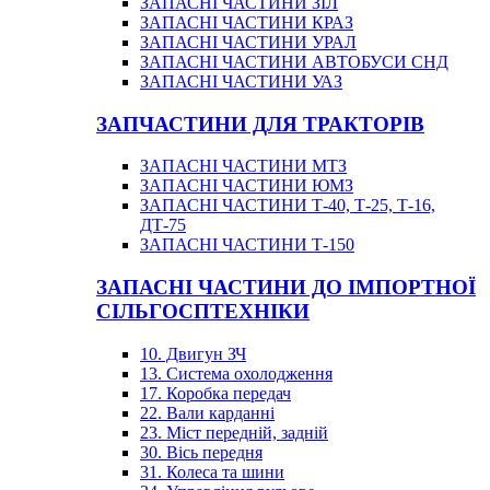
ЗАПАСНІ ЧАСТИНИ ЗІЛ
ЗАПАСНІ ЧАСТИНИ КРАЗ
ЗАПАСНІ ЧАСТИНИ УРАЛ
ЗАПАСНІ ЧАСТИНИ АВТОБУСИ СНД
ЗАПАСНІ ЧАСТИНИ УАЗ
ЗАПЧАСТИНИ ДЛЯ ТРАКТОРІВ
ЗАПАСНІ ЧАСТИНИ МТЗ
ЗАПАСНІ ЧАСТИНИ ЮМЗ
ЗАПАСНІ ЧАСТИНИ Т-40, Т-25, Т-16,
ДТ-75
ЗАПАСНІ ЧАСТИНИ Т-150
ЗАПАСНІ ЧАСТИНИ ДО ІМПОРТНОЇ
СІЛЬГОСПТЕХНІКИ
10. Двигун ЗЧ
13. Система охолодження
17. Коробка передач
22. Вали карданні
23. Міст передній, задній
30. Вісь передня
31. Колеса та шини