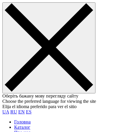
Оберіть бажану мову перегляду сайту
Choose the preferred language for viewing the site
Elija el idioma preferido para ver el sitio
UA
RU
EN
ES
Головна
Каталог