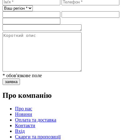
* обов'язкове поле
заявка
Про компанію
Про нас
Новини
Оплата та доставка
Контакти
Вхiд
Скарги та пропозиції