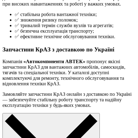
при високих навантаженнях та роботі у важких умовах.
✅ стабільна робота вантажної техніки;
✅ зниження ризику поломок;
✅ тривалий термін служби вузлів та агрегатів;
✅ безпечна експлуатація транспорту;
✅ ефективне технічне обслуговування техніки.
Запчастини КрАЗ з доставкою по Україні
Компанія
«Автокомпоненти АВТЕК»
пропонує якісні
запчастини КрАЗ для вантажних автомобілів, самоскидів,
тягачів та спеціальної техніки. У каталозі доступні
комплектуючі для ремонту, технічного обслуговування та
відновлення техніки КрАЗ.
Замовляйте запчастини КрАЗ онлайн з доставкою по Україні
— забезпечуйте стабільну роботу транспорту та надійну
експлуатацію техніки у будь-яких умовах.