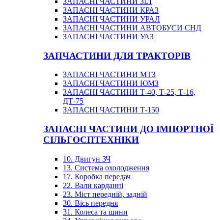
ЗАПАСНІ ЧАСТИНИ ЗІЛ
ЗАПАСНІ ЧАСТИНИ КРАЗ
ЗАПАСНІ ЧАСТИНИ УРАЛ
ЗАПАСНІ ЧАСТИНИ АВТОБУСИ СНД
ЗАПАСНІ ЧАСТИНИ УАЗ
ЗАПЧАСТИНИ ДЛЯ ТРАКТОРІВ
ЗАПАСНІ ЧАСТИНИ МТЗ
ЗАПАСНІ ЧАСТИНИ ЮМЗ
ЗАПАСНІ ЧАСТИНИ Т-40, Т-25, Т-16,
ДТ-75
ЗАПАСНІ ЧАСТИНИ Т-150
ЗАПАСНІ ЧАСТИНИ ДО ІМПОРТНОЇ
СІЛЬГОСПТЕХНІКИ
10. Двигун ЗЧ
13. Система охолодження
17. Коробка передач
22. Вали карданні
23. Міст передній, задній
30. Вісь передня
31. Колеса та шини