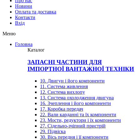
Про нас
Новини
Оплата та доставка
Контакти
Вхiд
Меню
Головна
Каталог
ЗАПАСНІ ЧАСТИНИ ДЛЯ
ІМПОРТНОЇ ВАНТАЖНОЇ ТЕХНІКИ
10. Двигун і його компоненти
11. Система живлення
12. Система вихлопу
13. Система охолодження двигуна
16. Зчеплення і його компоненти
17. Коробка передач
22. Вали карданні та їх компоненти
23. Мости, редуктори і їх компоненти
27. Сідельно-зчіпний пристрій
29. Підвіска
30. Вісь передня і її компоненти