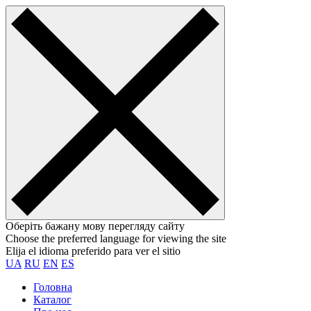
Оберіть бажану мову перегляду сайту
Choose the preferred language for viewing the site
Elija el idioma preferido para ver el sitio
UA
RU
EN
ES
Головна
Каталог