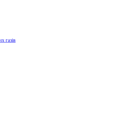
их газів