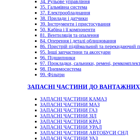
34. Рульове управління
35. Гальмівна система
37. Електрообладнання
38. Прилади і датчики
39. Інструменти і пристосування
50. Кабіна і її компоненти
81. Вентиляція та опалення
84. Оперення і деталі облицювання
86. Пристрій підіймальний та перекидаючий 
95. Інші запчастини та аксесуари
96. Підшипники
97. Прокладки, сальники, ремені, ремкомплек
98. Пневмосистема
99. Фільтри
ЗАПАСНІ ЧАСТИНИ ДО ВАНТАЖНИХ
ЗАПАСНІ ЧАСТИНИ КАМАЗ
ЗАПАСНІ ЧАСТИНИ МАЗ
ЗАПАСНІ ЧАСТИНИ ГАЗ
ЗАПАСНІ ЧАСТИНИ ЗІЛ
ЗАПАСНІ ЧАСТИНИ КРАЗ
ЗАПАСНІ ЧАСТИНИ УРАЛ
ЗАПАСНІ ЧАСТИНИ АВТОБУСИ СНД
ЗАПАСНІ ЧАСТИНИ УАЗ