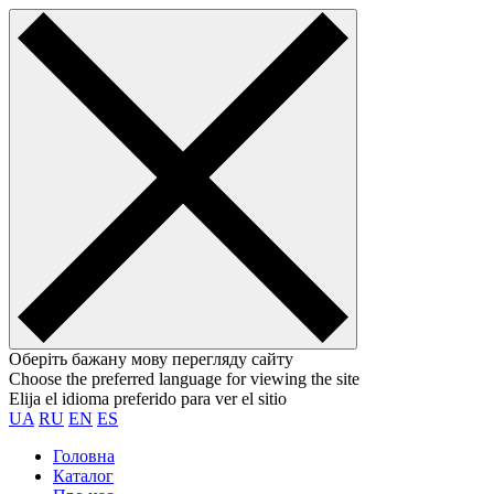
Оберіть бажану мову перегляду сайту
Choose the preferred language for viewing the site
Elija el idioma preferido para ver el sitio
UA
RU
EN
ES
Головна
Каталог